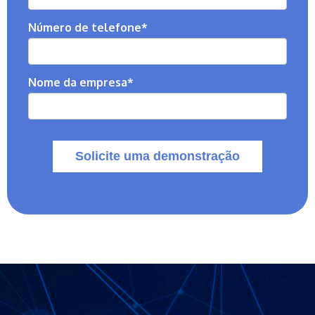
Número de telefone
*
Nome da empresa
*