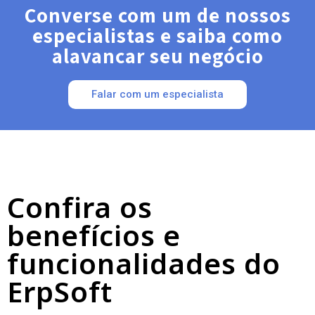
Converse com um de nossos
especialistas e saiba como
alavancar seu negócio
Falar com um especialista
Confira os
benefícios e
funcionalidades do
ErpSoft