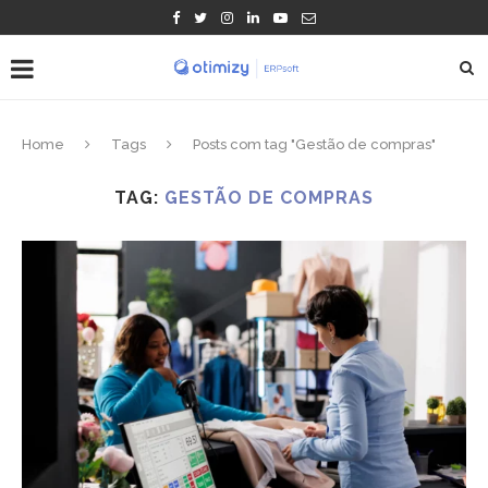
Home
Tags
Posts com tag "Gestão de compras"
TAG:
GESTÃO DE COMPRAS