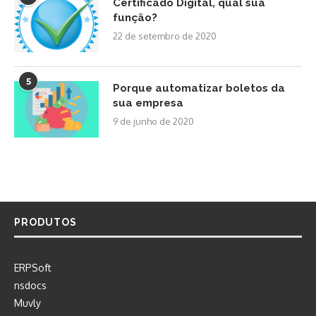
Certificado Digital, qual sua
função?
22 de setembro de 2020
5
Porque automatizar boletos da
sua empresa
9 de junho de 2020
PRODUTOS
ERPSoft
nsdocs
Muvly